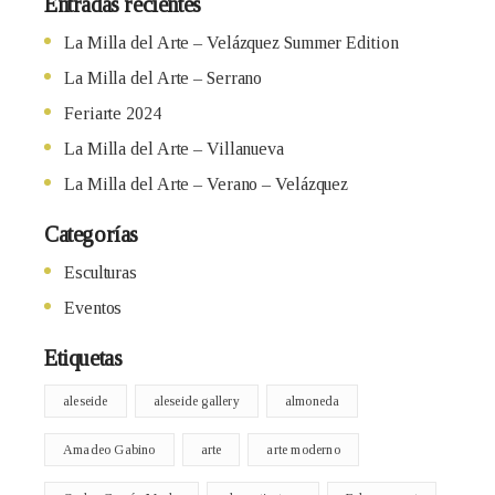
Entradas recientes
La Milla del Arte – Velázquez Summer Edition
La Milla del Arte – Serrano
Feriarte 2024
La Milla del Arte – Villanueva
La Milla del Arte – Verano – Velázquez
Categorías
Esculturas
Eventos
Etiquetas
aleseide
aleseide gallery
almoneda
Amadeo Gabino
arte
arte moderno