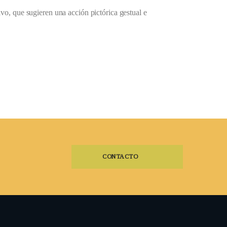
ivo, que sugieren una acción pictórica gestual e
CONTACTO