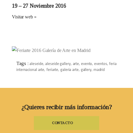
19 – 27 Noviembre 2016
Visitar web »
Tags :
aleseide
,
aleseide gallery
,
arte
,
evento
,
eventos
,
feria
internacional arte
,
feriarte
,
galeria arte
,
gallery
,
madrid
¿Quieres recibir más información?
CONTACTO