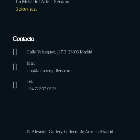
La Milla del Arte – Serrano
Dic 07, 2025
Contacto
Calle Velazquez, 117 2º 28006 Madrid
Mail:
info@aleseidegallery.com
Tel:
+34 722 37 05 73
© Aleseide Gallery Galería de Arte en Madrid