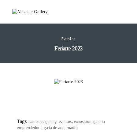
Eventos
Feriarte 2023
Tags :
aleseide gallery
,
eventos
,
exposicion
,
galeria
emprendedora
,
garia de arte
,
madrid